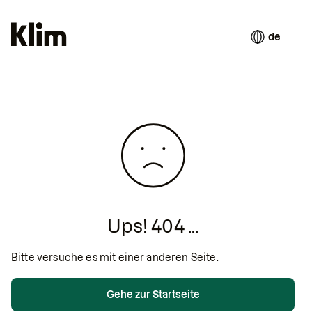
de
Ups! 404 ...
Bitte versuche es mit einer anderen Seite.
Gehe zur Startseite