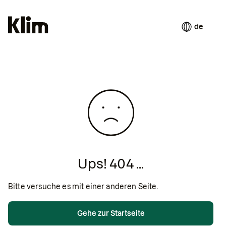
de
Ups! 404 ...
Bitte versuche es mit einer anderen Seite.
Gehe zur Startseite